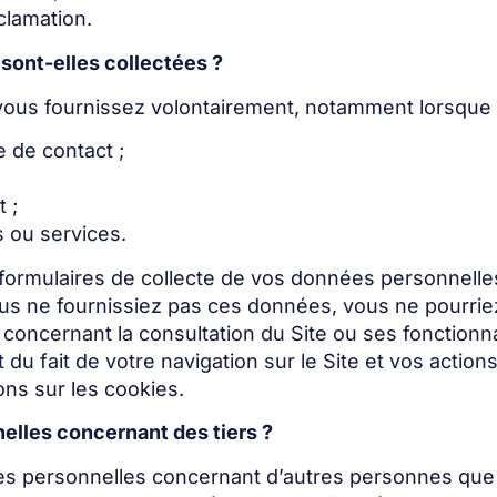
clamation.
ont-elles collectées ?
vous fournissez volontairement, notamment lorsque 
 de contact ;
 ;
 ou services.
formulaires de collecte de vos données personnelles 
i vous ne fournissiez pas ces données, vous ne pourri
 concernant la consultation du Site ou ses fonctionn
 fait de votre navigation sur le Site et vos actions 
ons sur les cookies.
elles concernant des tiers ?
es personnelles concernant d’autres personnes que 