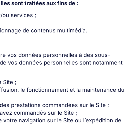
s sont traitées aux fins de :
/ou services ;
isionnage de contenus multimédia.
tre vos données personnelles à des sous-
ants de vos données personnelles sont notamment
Site ;
ffusion, le fonctionnement et la maintenance du
n des prestations commandées sur le Site ;
 avez commandés sur le Site ;
votre navigation sur le Site ou l’expédition de