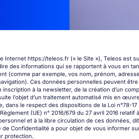
te Internet https://teleos.fr (« le Site »), Teleos est
ire des informations qui se rapportent à vous en ta
tement (comme par exemple, vos nom, prénom, adresse
navigation). Ces données personnelles peuvent être co
re inscription à la newsletter, de la création d’un co
e l’objet d’un traitement automatisé mis en œuvre 
, dans le respect des dispositions de la Loi n°78-17 
du Règlement (UE) n° 2016/679 du 27 avril 2016 relati
ersonnel et à la libre circulation de ces données, di
de Confidentialité a pour objet de vous informer sur
r protection.