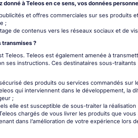
 donné à Teleos en ce sens, vos données personnelle
publicités et offres commerciales sur ses produits et
e ;
artage de contenus vers les réseaux sociaux et de v
s transmises ?
est Teleos. Teleos est également amenée à transmet
elon ses instructions. Ces destinataires sous-trait
écurisé des produits ou services commandés sur le 
leos qui interviennent dans le développement, la di
geur ;
s elle est susceptible de sous-traiter la réalisatio
Teleos chargés de vous livrer les produits que vous
nant dans l’amélioration de votre expérience lors de 