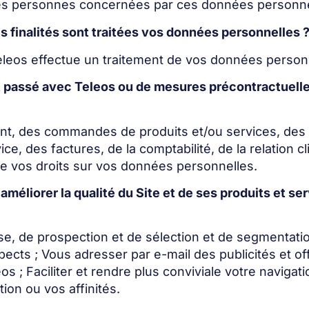
s personnes concernées par ces données personnell
es finalités sont traitées vos données personnelles 
leos effectue un traitement de vos données personne
rat passé avec Teleos ou de mesures précontractuel
lient, des commandes de produits et/ou services, des
ice, des factures, de la comptabilité, de la relation 
e vos droits sur vos données personnelles.
à améliorer la qualité du Site et de ses produits et 
se, de prospection et de sélection et de segmentation
pects ; Vous adresser par e-mail des publicités et o
 ; Faciliter et rendre plus conviviale votre navigatio
ion ou vos affinités.