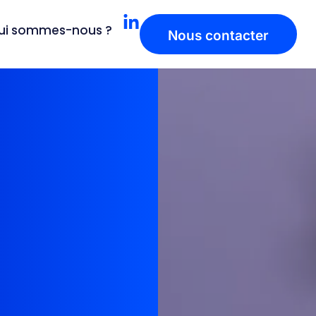
ui sommes-nous ?
Nous contacter