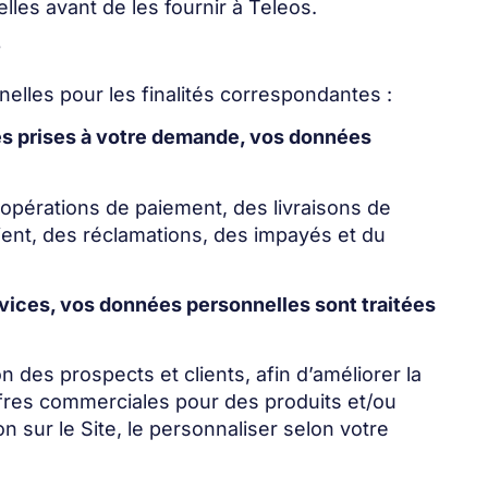
es avant de les fournir à Teleos.
?
lles pour les finalités correspondantes :
les prises à votre demande, vos données
 opérations de paiement, des livraisons de
client, des réclamations, des impayés et du
services, vos données personnelles sont traitées
 des prospects et clients, afin d’améliorer la
ffres commerciales pour des produits et/ou
n sur le Site, le personnaliser selon votre