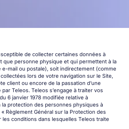
 susceptible de collecter certaines données à
nt que personne physique et qui permettent à la
 e-mail ou postale), soit indirectement (comme
llectées lors de votre navigation sur le Site,
mpte client ou encore de la passation d’une
par Teleos. Teleos s’engage à traiter vos
du 6 janvier 1978 modifiée relative à
f à la protection des personnes physiques à
t « Règlement Général sur la Protection des
 les conditions dans lesquelles Teleos traite