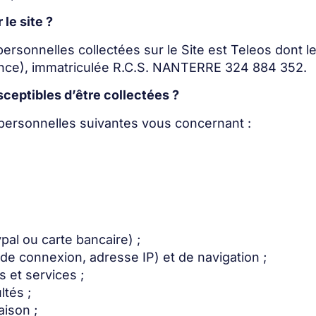
le site ?
sonnelles collectées sur le Site est Teleos dont le 
nce), immatriculée R.C.S. NANTERRE 324 884 352.
ceptibles d’être collectées ?
 personnelles suivantes vous concernant :
al ou carte bancaire) ;
e connexion, adresse IP) et de navigation ;
 et services ;
ltés ;
aison ;